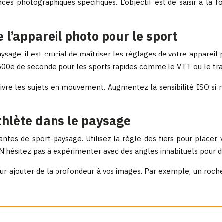
 photographiques spécifiques. L’objectif est de saisir à la fo
l’appareil photo pour le sport
ysage, il est crucial de maîtriser les réglages de votre appareil 
500e de seconde pour les sports rapides comme le VTT ou le trai
vre les sujets en mouvement. Augmentez la sensibilité ISO si né
athlète dans le paysage
tes de sport-paysage. Utilisez la règle des tiers pour placer 
’hésitez pas à expérimenter avec des angles inhabituels pour d
r ajouter de la profondeur à vos images. Par exemple, un roche