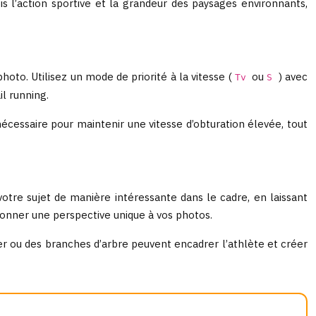
is l’action sportive et la grandeur des paysages environnants,
photo. Utilisez un mode de priorité à la vitesse (
ou
) avec
Tv
S
l running.
cessaire pour maintenir une vitesse d’obturation élevée, tout
votre sujet de manière intéressante dans le cadre, en laissant
onner une perspective unique à vos photos.
r ou des branches d’arbre peuvent encadrer l’athlète et créer