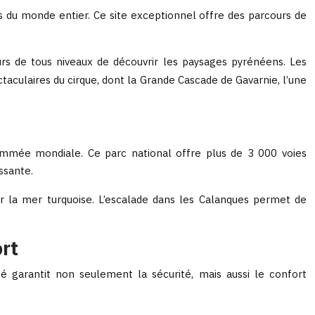
rs du monde entier. Ce site exceptionnel offre des parcours de
rs de tous niveaux de découvrir les paysages pyrénéens. Les
ctaculaires du cirque, dont la Grande Cascade de Gavarnie, l’une
nommée mondiale. Ce parc national offre plus de 3 000 voies
ssante.
ur la mer turquoise. L’escalade dans les Calanques permet de
rt
é garantit non seulement la sécurité, mais aussi le confort