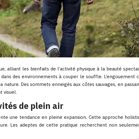
, alliant les bienfaits de l’activité physique à la beauté spec
r dans des environnements à couper le souffle. L’engouement cr
 nature. Des sommets enneigés aux côtes sauvages, en passant 
 visuel.
ités de plein air
résente une tendance en pleine expansion. Cette approche holis
ture. Les adeptes de cette pratique recherchent non seulement