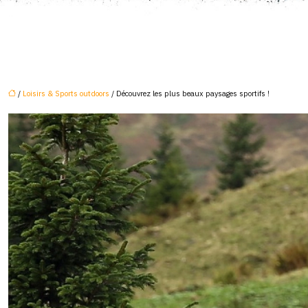
/
Loisirs & Sports outdoors
/ Découvrez les plus beaux paysages sportifs !