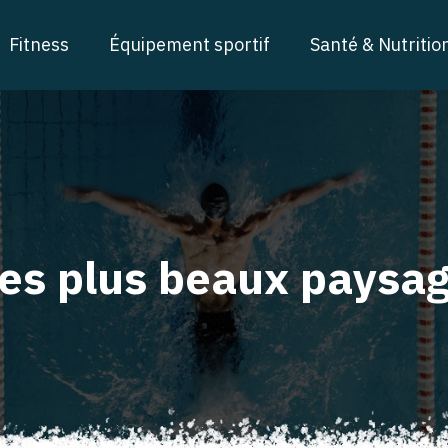
Fitness
Équipement sportif
Santé & Nutritio
es plus beaux paysage