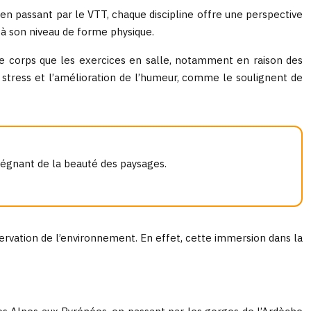
 en passant par le VTT, chaque discipline offre une perspective
 à son niveau de forme physique.
 le corps que les exercices en salle, notamment en raison des
du stress et l’amélioration de l’humeur, comme le soulignent de
régnant de la beauté des paysages.
éservation de l’environnement. En effet, cette immersion dans la