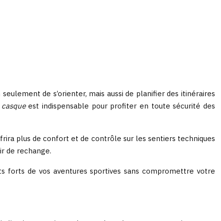
eulement de s’orienter, mais aussi de planifier des itinéraires
n
casque
est indispensable pour profiter en toute sécurité des
frira plus de confort et de contrôle sur les sentiers techniques
ir de rechange.
ts forts de vos aventures sportives sans compromettre votre