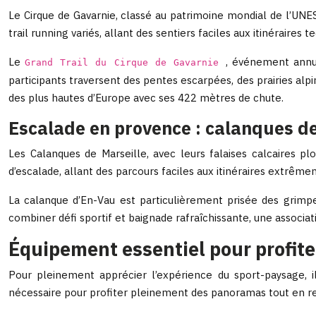
Le Cirque de Gavarnie, classé au patrimoine mondial de l’UNES
trail running variés, allant des sentiers faciles aux itinéraires t
Le
, événement annue
Grand Trail du Cirque de Gavarnie
participants traversent des pentes escarpées, des prairies alpi
des plus hautes d’Europe avec ses 422 mètres de chute.
Escalade en provence : calanques de
Les Calanques de Marseille, avec leurs falaises calcaires 
d’escalade, allant des parcours faciles aux itinéraires extrême
La calanque d’En-Vau est particulièrement prisée des grimpe
combiner défi sportif et baignade rafraîchissante, une associat
Équipement essentiel pour profite
Pour pleinement apprécier l’expérience du sport-paysage, i
nécessaire pour profiter pleinement des panoramas tout en rel