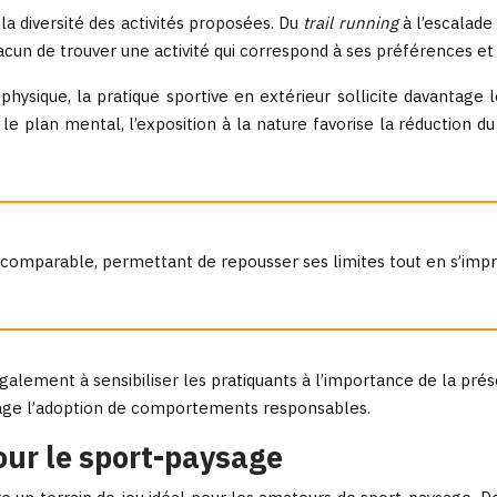
 la diversité des activités proposées. Du
trail running
à l’escalade
acun de trouver une activité qui correspond à ses préférences et
physique, la pratique sportive en extérieur sollicite davantage
 le plan mental, l’exposition à la nature favorise la réduction 
 incomparable, permettant de repousser ses limites tout en s’imp
e également à sensibiliser les pratiquants à l’importance de la pr
rage l’adoption de comportements responsables.
our le sport-paysage