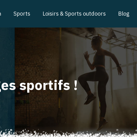
n
Sports
Loisirs & Sports outdoors
Blog
s sportifs !