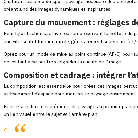
Capturer l’essence du sport-paysage nécessite des compétences
créant ainsi des images dynamiques et inspirantes.
Capture du mouvement : réglages de 
Pour figer l’action sportive tout en préservant la netteté du pa
une vitesse d’obturation rapide, généralement supérieure à 1/
Optez pour un mode de mise au point continue (AF-C) pour sui
en veillant à ne pas trop dégrader la qualité de l’image.
Composition et cadrage : intégrer l’
La composition est essentielle pour créer des images percutan
suffisamment d’espace pour montrer le paysage environnant. N
Pensez à inclure des éléments du paysage au premier plan pou
un lien visuel entre le sujet et l’arrière-plan.