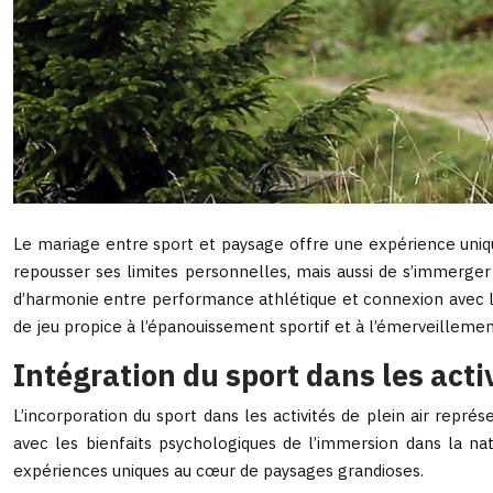
Le mariage entre sport et paysage offre une expérience unique
repousser ses limites personnelles, mais aussi de s’immerge
d’harmonie entre performance athlétique et connexion avec la
de jeu propice à l’épanouissement sportif et à l’émerveillement
Intégration du sport dans les activ
L’incorporation du sport dans les activités de plein air rep
avec les bienfaits psychologiques de l’immersion dans la na
expériences uniques au cœur de paysages grandioses.