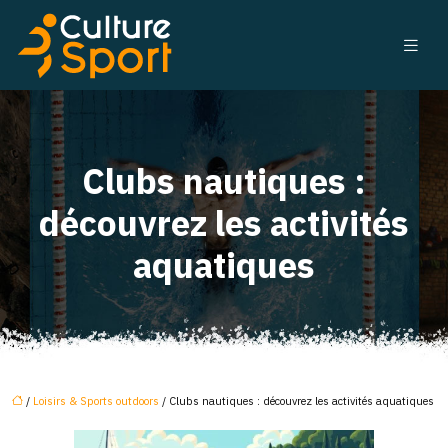
Clubs nautiques :
découvrez les activités
aquatiques
/
Loisirs & Sports outdoors
/ Clubs nautiques : découvrez les activités aquatiques