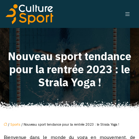
Nouveau sport tendance
pour la rentrée 2023 : le
Strala Yoga !
/
Sports
/ Nouveau sport tendance pour la rentrée 2023 : le Strala Yoga !
Bienvenue dans le monde du yoga en mouvement, de