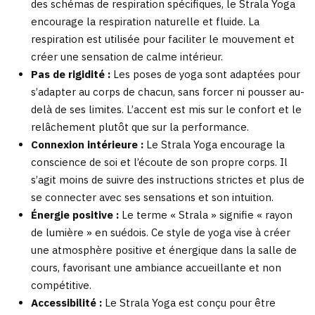
des schémas de respiration spécifiques, le Strala Yoga
encourage la respiration naturelle et fluide. La
respiration est utilisée pour faciliter le mouvement et
créer une sensation de calme intérieur.
Pas de rigidité :
Les poses de yoga sont adaptées pour
s’adapter au corps de chacun, sans forcer ni pousser au-
delà de ses limites. L’accent est mis sur le confort et le
relâchement plutôt que sur la performance.
Connexion intérieure :
Le Strala Yoga encourage la
conscience de soi et l’écoute de son propre corps. Il
s’agit moins de suivre des instructions strictes et plus de
se connecter avec ses sensations et son intuition.
Énergie positive :
Le terme « Strala » signifie « rayon
de lumière » en suédois. Ce style de yoga vise à créer
une atmosphère positive et énergique dans la salle de
cours, favorisant une ambiance accueillante et non
compétitive.
Accessibilité :
Le Strala Yoga est conçu pour être