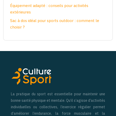
Équipement adapté : conseils pour activités
extérieures
Sac à dos idéal pour sports outdoor : comment le
choisir ?
La pratique du sport est essentielle pour maintenir une
bonne santé physique et mentale. Qu’il s’agisse d’activités
individuelles ou collectives, l’exercice régulier permet
d’améliorer l’endurance, la force musculaire et la